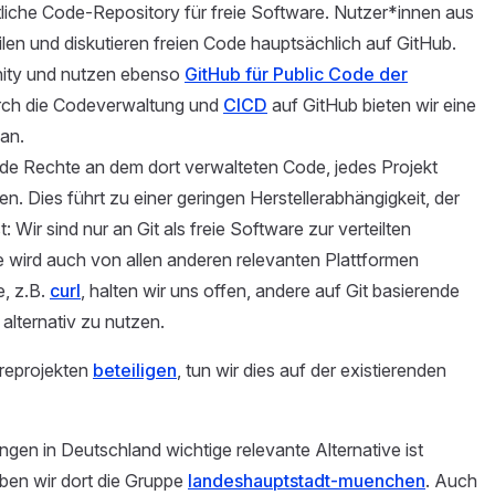
tliche Code-Repository für freie Software. Nutzer*innen aus
en und diskutieren freien Code hauptsächlich auf GitHub.
nity und nutzen ebenso
GitHub für Public Code der
rch die Codeverwaltung und
CICD
auf GitHub bieten wir eine
 an.
nde Rechte an dem dort verwalteten Code, jedes Projekt
n. Dies führt zu einer geringen Herstellerabhängigkeit, der
Wir sind nur an Git als freie Software zur verteilten
wird auch von allen anderen relevanten Plattformen
e, z.B.
curl
, halten wir uns offen, andere auf Git basierende
alternativ zu nutzen.
reprojekten
beteiligen
, tun wir dies auf der existierenden
ungen in Deutschland wichtige relevante Alternative ist
iben wir dort die Gruppe
landeshauptstadt-muenchen
. Auch