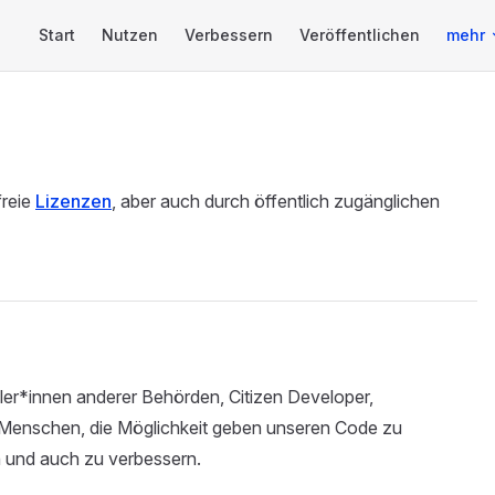
Main Navigation
Start
Nutzen
Verbessern
Veröffentlichen
mehr
freie
Lizenzen
, aber auch durch öffentlich zugänglichen
ler*innen anderer Behörden, Citizen Developer,
en Menschen, die Möglichkeit geben unseren Code zu
n und auch zu verbessern.