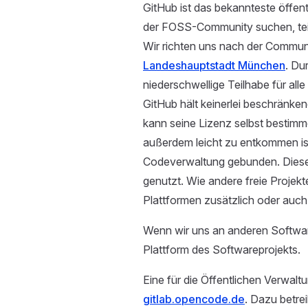
GitHub ist das bekannteste öffen
der FOSS-Community suchen, teil
Wir richten uns nach der Commu
Landeshauptstadt München
. Du
niederschwellige Teilhabe für alle
GitHub hält keinerlei beschränke
kann seine Lizenz selbst bestimme
außerdem leicht zu entkommen ist: 
Codeverwaltung gebunden. Diese 
genutzt. Wie andere freie Projekt
Plattformen zusätzlich oder auch 
Wenn wir uns an anderen Softwa
Plattform des Softwareprojekts.
Eine für die Öffentlichen Verwalt
gitlab.opencode.de
. Dazu betre