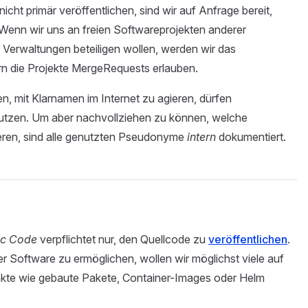
icht primär veröffentlichen, sind wir auf Anfrage bereit,
. Wenn wir uns an freien Softwareprojekten anderer
 Verwaltungen beteiligen wollen, werden wir das
rn die Projekte MergeRequests erlauben.
n, mit Klarnamen im Internet zu agieren, dürfen
utzen. Um aber nachvollziehen zu können, welche
gieren, sind alle genutzten Pseudonyme
intern
dokumentiert.
ic Code
verpflichtet nur, den Quellcode zu
veröffentlichen
.
 Software zu ermöglichen, wollen wir möglichst viele auf
kte wie gebaute Pakete, Container-Images oder Helm