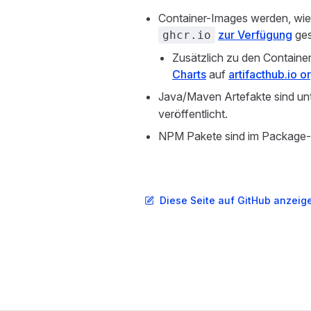
Container-Images werden, wie 
zur Verfügung
gest
ghcr.io
Zusätzlich zu den Containe
Charts
auf
artifacthub.io o
Java/Maven Artefakte sind un
veröffentlicht.
NPM Pakete sind im Packag
Diese Seite auf GitHub anzeig