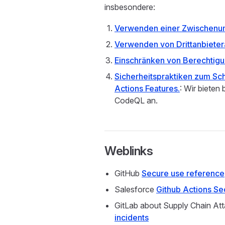
insbesondere:
Verwenden einer Zwischenu
Verwenden von Drittanbieter
Einschränken von Berechtigu
Sicherheitspraktiken zum S
Actions Features.
: Wir bieten 
CodeQL an.
Weblinks
GitHub
Secure use reference
Salesforce
Github Actions Sec
GitLab about Supply Chain At
incidents