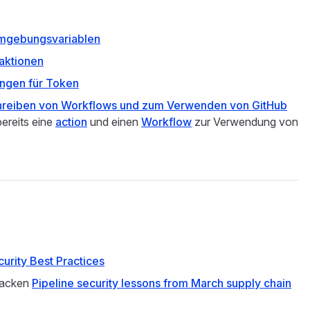
mgebungsvariablen
aktionen
ngen für Token
chreiben von Workflows und zum Verwenden von GitHub
bereits eine
action
und einen
Workflow
zur Verwendung von
urity Best Practices
tacken
Pipeline security lessons from March supply chain